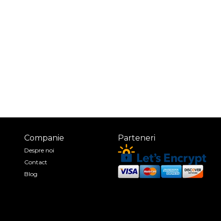
Companie
Parteneri
Despre noi
Contact
Blog